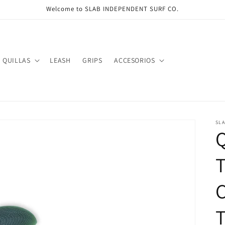
Welcome to SLAB INDEPENDENT SURF CO.
QUILLAS
LEASH
GRIPS
ACCESORIOS
SL
Q
C
T