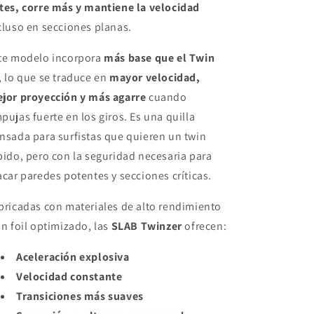
tes, corre más y mantiene la velocidad
cluso en secciones planas.
te modelo incorpora
más base que el Twin
, lo que se traduce en
mayor velocidad,
jor proyección y más agarre
cuando
pujas fuerte en los giros. Es una quilla
nsada para surfistas que quieren un twin
pido, pero con la seguridad necesaria para
acar paredes potentes y secciones críticas.
bricadas con materiales de alto rendimiento
un foil optimizado, las
SLAB Twinzer
ofrecen:
Aceleración explosiva
Velocidad constante
Transiciones más suaves