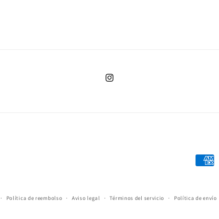
Instagram
Forma
de
pago
Política de reembolso
Aviso legal
Términos del servicio
Política de envío