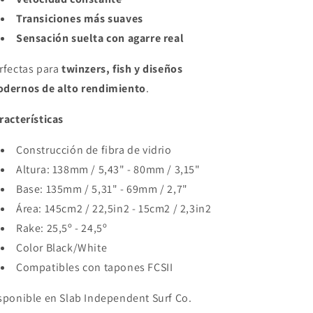
Transiciones más suaves
Sensación suelta con agarre real
rfectas para
twinzers, fish y diseños
dernos de alto rendimiento
.
racterísticas
Construcción de fibra de vidrio
Altura: 138mm / 5,43" - 80mm / 3,15"
Base: 135mm / 5,31" - 69mm / 2,7"
Área: 145cm2 / 22,5in2 - 15cm2 / 2,3in2
Rake: 25,5º - 24,5º
Color Black/White
Compatibles con tapones FCSII
sponible en Slab Independent Surf Co.