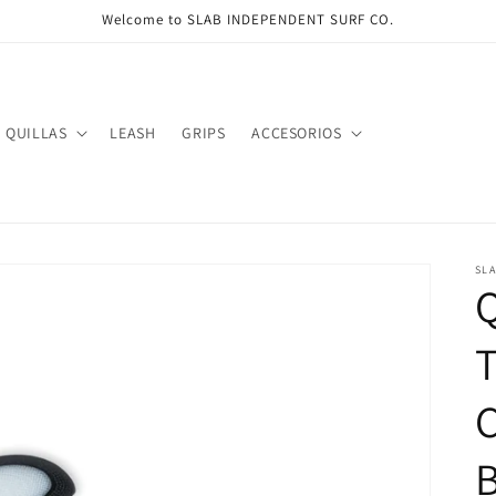
Welcome to SLAB INDEPENDENT SURF CO.
QUILLAS
LEASH
GRIPS
ACCESORIOS
SL
Q
B