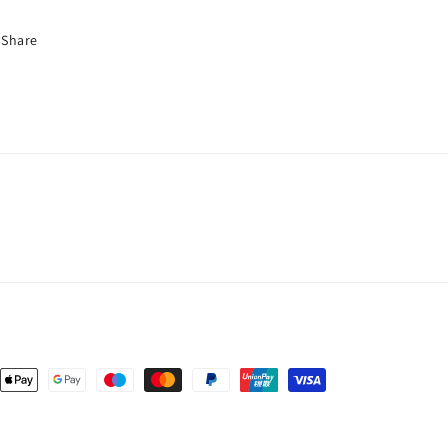
Share
s