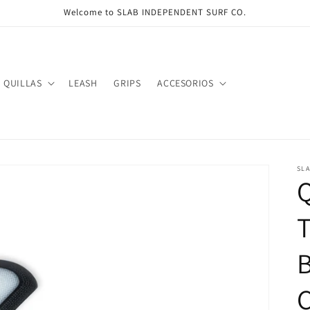
Welcome to SLAB INDEPENDENT SURF CO.
QUILLAS
LEASH
GRIPS
ACCESORIOS
SL
Q
B
C