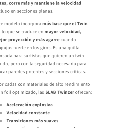
tes, corre más y mantiene la velocidad
cluso en secciones planas.
te modelo incorpora
más base que el Twin
, lo que se traduce en
mayor velocidad,
jor proyección y más agarre
cuando
pujas fuerte en los giros. Es una quilla
nsada para surfistas que quieren un twin
pido, pero con la seguridad necesaria para
acar paredes potentes y secciones críticas.
bricadas con materiales de alto rendimiento
un foil optimizado, las
SLAB Twinzer
ofrecen:
Aceleración explosiva
Velocidad constante
Transiciones más suaves