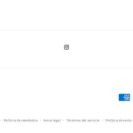
Instagram
Forma
de
pago
Política de reembolso
Aviso legal
Términos del servicio
Política de envío