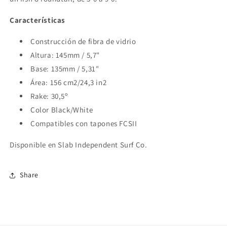
Características
Construcción de fibra de vidrio
Altura: 145mm / 5,7"
Base: 135mm / 5,31"
Área: 156 cm2/24,3 in2
Rake: 30,5º
Color Black/White
Compatibles con tapones FCSII
Disponible en Slab Independent Surf Co.
Share