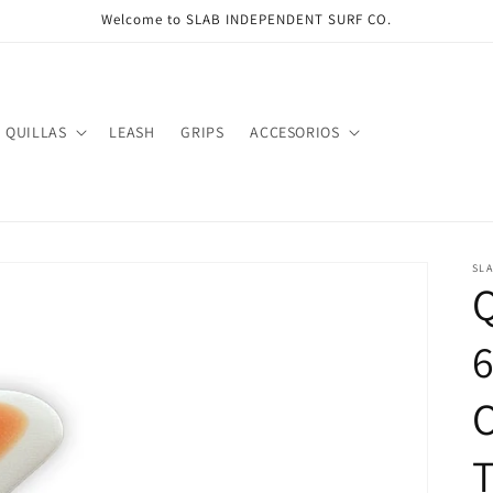
Welcome to SLAB INDEPENDENT SURF CO.
QUILLAS
LEASH
GRIPS
ACCESORIOS
SL
Q
6
O
T