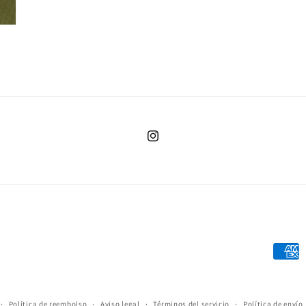
Instagram
Forma
de
pago
Política de reembolso
Aviso legal
Términos del servicio
Política de envío