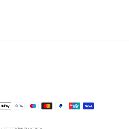
s
Información de contacto