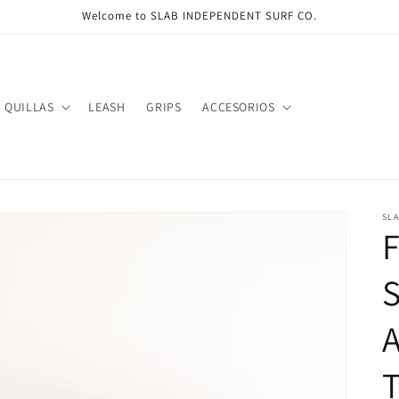
Welcome to SLAB INDEPENDENT SURF CO.
QUILLAS
LEASH
GRIPS
ACCESORIOS
SL
F
A
T