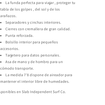
La funda perfecta para viajar , proteger tu
tabla de los golpes , del sol y de los
arañazos.
Separadores y cinchas interiores.
Cierres con cremallera de gran calidad.
Punta reforzada.
Bolsillo interior para pequeños
accesorios.
Tarjetero para datos personales.
Asa de mano y de hombro para un
cómodo transporte.
La medida 7'8 dispone de aireador para
mantener el interior libre de humedades.
sponibles en Slab Independent Surf Co.